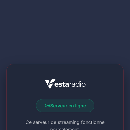
sensors
Serveur en ligne
Ce serveur de streaming fonctionne
normalement.