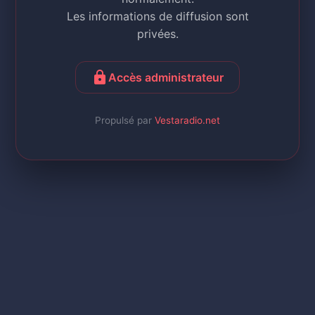
Les informations de diffusion sont
privées.
lock
Accès administrateur
Propulsé par
Vestaradio.net