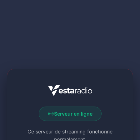
sensors
Serveur en ligne
Ce serveur de streaming fonctionne
normalement.