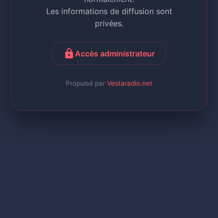
Les informations de diffusion sont
privées.
lock
Accès administrateur
Propulsé par
Vestaradio.net